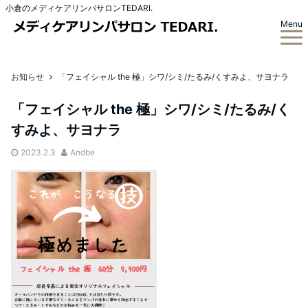
小倉のメディケアリンパサロンTEDARI.
Menu
お知らせ
「フェイシャル the 極」シワ/シミ/たるみ/くすみよ、サヨナラ
「フェイシャル the 極」シワ/シミ/たるみ/く
すみよ、サヨナラ
2023.2.3
Andbe